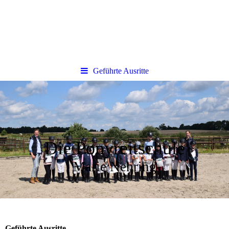
Geführte Ausritte
Die Ponyreitschule
Marie Nehring
Geführte Ausritte