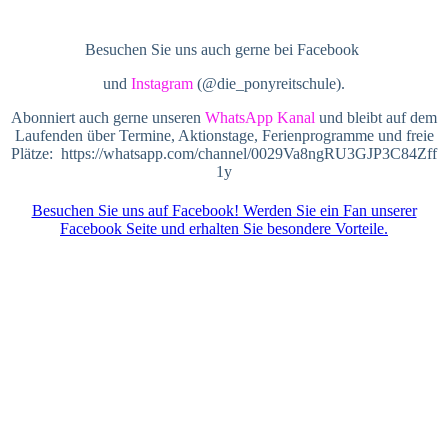
Besuchen Sie uns auch gerne bei Facebook
und
Instagram
(@die_ponyreitschule).
Abonniert auch gerne unseren
WhatsApp Kanal
und bleibt auf dem
Laufenden über Termine, Aktionstage, Ferienprogramme und freie
Plätze: https://whatsapp.com/channel/0029Va8ngRU3GJP3C84Zff
1y
Besuchen Sie uns auf Facebook! Werden Sie ein Fan unserer
Facebook Seite und erhalten Sie besondere Vorteile.