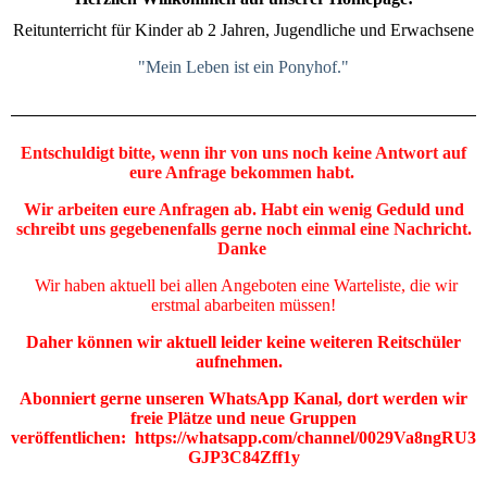
Reitunterricht für Kinder ab 2 Jahren, Jugendliche und Erwachsene
"Mein Leben ist ein Ponyhof."
Entschuldigt bitte, wenn ihr von uns noch keine Antwort auf
eure Anfrage bekommen habt.
Wir arbeiten eure Anfragen ab. Habt ein wenig Geduld und
schreibt uns gegebenenfalls
gerne noch einmal eine Nachricht.
Danke
Wir haben aktuell bei allen Angeboten eine Warteliste, die wir
erstmal abarbeiten müssen!
Daher können wir aktuell leider keine weiteren Reitschüler
aufnehmen.
Abonniert gerne unseren WhatsApp Kanal, dort werden wir
freie Plätze und neue Gruppen
veröffentlichen: https://whatsapp.com/channel/0029Va8ngRU3
GJP3C84Zff1y