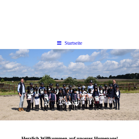
Startseite
Die Ponyreitschule
Marie Nehring
Herzlich Willkommen auf unserer Homepage!